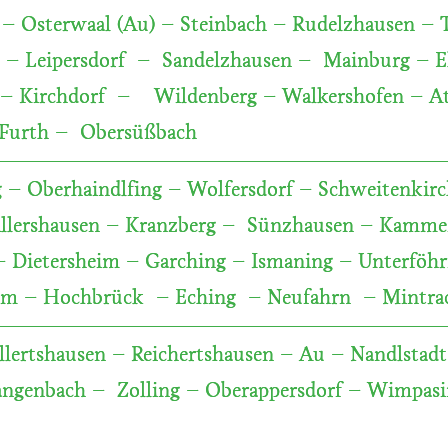
– Osterwaal (Au) – Steinbach – Rudelzhausen – 
– Leipersdorf – Sandelzhausen – Mainburg – Els
– Kirchdorf – Wildenberg – Walkershofen – At
Furth – Obersüßbach
g – Oberhaindlfing – Wolfersdorf – Schweitenkirc
llershausen – Kranzberg – Sünzhausen – Kamme
 Dietersheim – Garching – Ismaning – Unterfö
im – Hochbrück – Eching – Neufahrn – Mintrac
llertshausen – Reichertshausen – Au – Nandlstad
angenbach – Zolling – Oberappersdorf – Wimpas