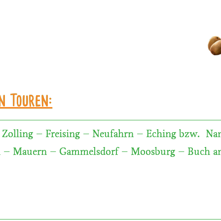
n Touren:
 Zolling – Freising – Neufahrn – Eching bzw. Na
n – Mauern – Gammelsdorf – Moosburg – Buch a