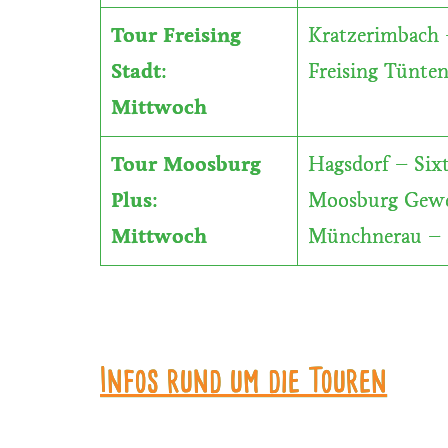
Tour Freising
Kratzerimbach 
Stadt
:
Freising Tünte
Mittwoch
Tour Moosburg
Hagsdorf – Six
Plus
:
Moosburg Gewer
Mittwoch
Münchnerau – 
Infos rund um die Touren