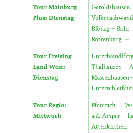
Tour Mainburg
Geroldshausen 
Plus: Dienstag
Volkenschwand 
Biburg – Rohr 
Rottenburg – 
Tour Freising
Unterhaindlfin
Land West:
Thalhausen – A
Dienstag
Massenhausen –
Unterschleißhe
Tour Regio
:
Pfettrach – Wi
Mittwoch
a.d. Amper – L
Attenkirchen