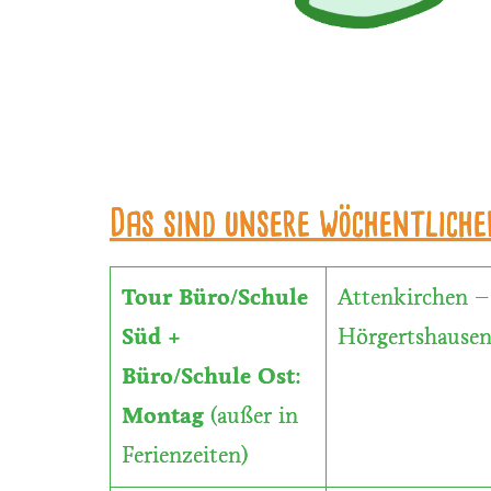
Das sind unsere wöchentliche
Tour Büro/Schule
Attenkirchen –
Süd +
Hörgertshause
Büro/Schule Ost
:
Montag
(außer in
Ferienzeiten)