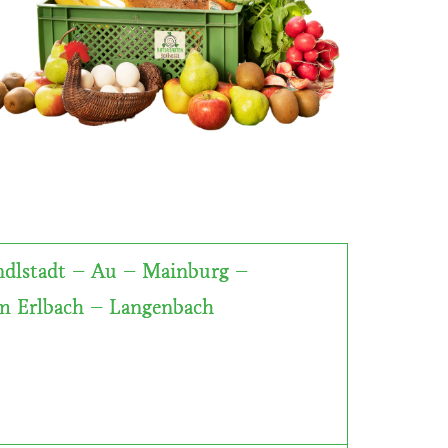
ndlstadt – Au – Mainburg –
m Erlbach – Langenbach