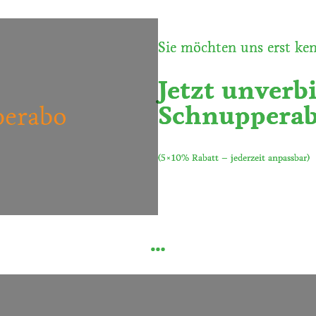
Sie möchten uns erst ke
Jetzt unverb
Schnupperab
erabo
(5×10% Rabatt – jederzeit anpassbar)
…