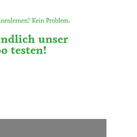
nnenlernen? Kein Problem.
indlich unser
o testen!