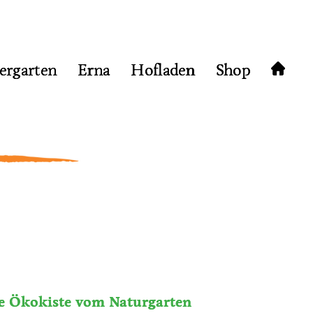
ergarten
Erna
Hofladen
Shop
e Ökokiste vom Naturgarten