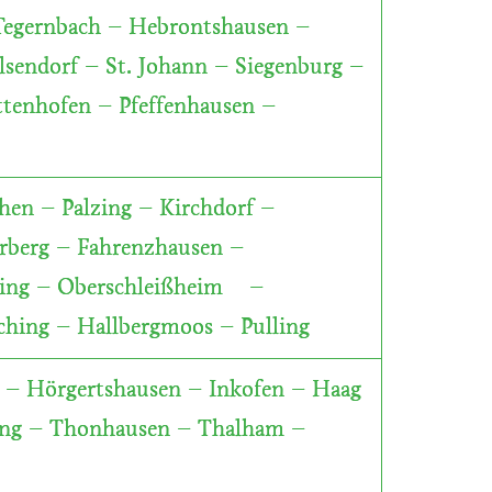
Tegernbach – Hebrontshausen –
endorf – St. Johann – Siegenburg –
tenhofen – Pfeffenhausen –
hen – Palzing – Kirchdorf –
rberg – Fahrenzhausen –
hring – Oberschleißheim –
hing – Hallbergmoos – Pulling
t – Hörgertshausen – Inkofen – Haag
ing – Thonhausen – Thalham –