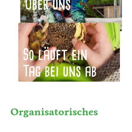
Über uns
So läuft ein
Tag bei uns ab
Organisatorisches