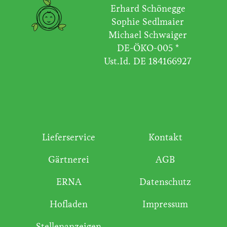
Erhard Schönegge
Sophie Sedlmaier
Michael Schwaiger
DE-ÖKO-005 *
Ust.Id. DE 184166927
Lieferservice
Kontakt
Gärtnerei
AGB
ERNA
Datenschutz
Hofladen
Impressum
Stellenanzeigen