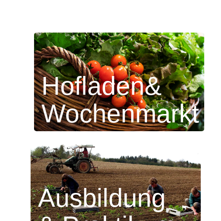
Hofladen&
Wochenmarkt
Ausbildung