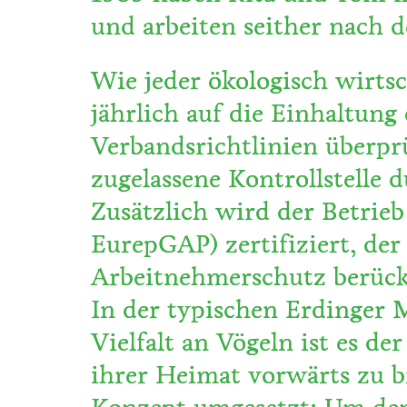
und arbeiten seither nach 
Wie jeder ökologisch wirts
jährlich auf die Einhaltun
Verbandsrichtlinien überprü
zugelassene Kontrollstelle d
Zusätzlich wird der Betri
EurepGAP) zertifiziert, de
Arbeitnehmerschutz berücks
In der typischen Erdinger 
Vielfalt an Vögeln ist es d
ihrer Heimat vorwärts zu b