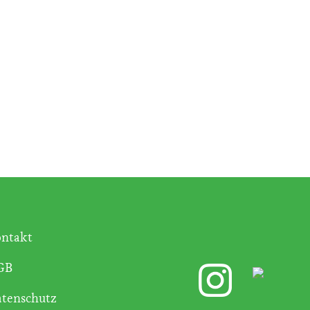
ntakt
GB
tenschutz