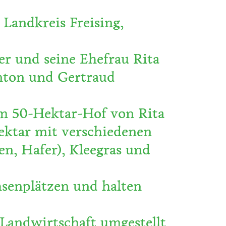
 Landkreis Freising,
er und seine Ehefrau Rita
nton und Gertraud
em 50-Hektar-Hof von Rita
Hektar mit verschiedenen
en, Hafer), Kleegras und
senplätzen und halten
 Landwirtschaft umgestellt