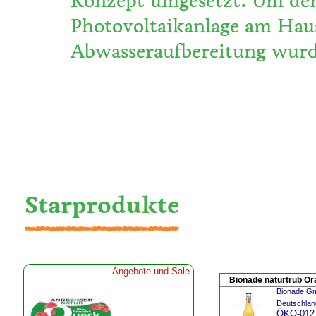
Konzept umgesetzt: Um den
Photovoltaikanlage am Haus
Abwasseraufbereitung wurd
Starprodukte