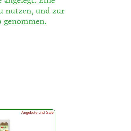
angelegt. Eine
u nutzen, und zur
eb genommen.