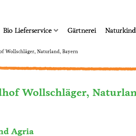
Bio Lieferservice
Gärtnerei
Naturkind
f Wollschläger, Naturland, Bayern
hof Wollschläger, Naturla
nd Agria