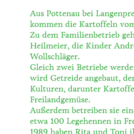
Aus Pottenau bei Langenprei
kommen die Kartoffeln vom
Zu dem Familienbetrieb geh
Heilmeier, die Kinder And
Wollschläger.
Gleich zwei Betriebe werde
wird Getreide angebaut, de
Kulturen, darunter Kartoffe
Freilandgemüse.
Außerdem betreiben sie ei
etwa 100 Legehennen in Fre
1989 haben Rita und Toni i