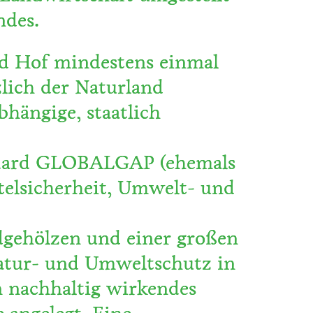
ndes.
nd Hof mindestens einmal
lich der Naturland
bhängige, staatlich
andard GLOBALGAP (ehemals
telsicherheit, Umwelt- und
ldgehölzen und einer großen
 Natur- und Umweltschutz in
n nachhaltig wirkendes