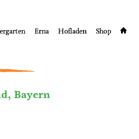
ergarten
Erna
Hofladen
Shop
nd, Bayern