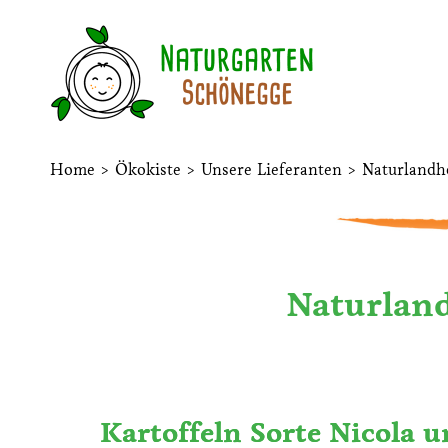
Home
>
Ökokiste
>
Unsere Lieferanten
>
Naturlandho
Naturland
Kartoffeln Sorte Nicola u