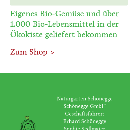
Eigenes Bio-Gemüse und über
1.000 Bio-Lebensmittel in der
Ökokiste geliefert bekommen
Zum Shop >
Naturgarten Schönegge
Schönegge GmbH
Geschäftsführer:
Erhard Schönegge
Sophie Sedlmaier