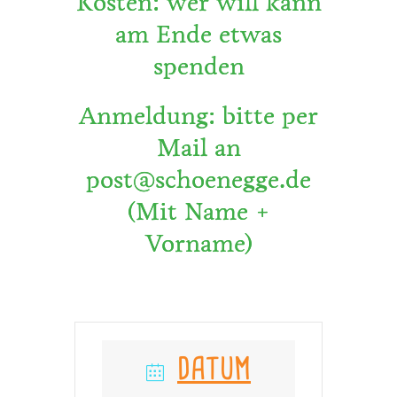
Kosten: wer will kann
am Ende etwas
spenden
Anmeldung: bitte per
Mail an
post@schoenegge.de
(Mit Name +
Vorname)
DATUM