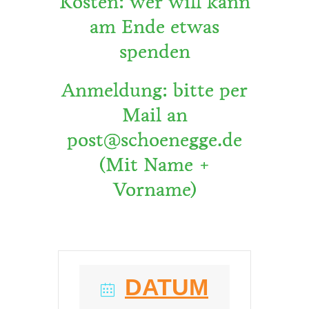
Kosten: wer will kann
am Ende etwas
spenden
Anmeldung: bitte per
Mail an
post@schoenegge.de
(Mit Name +
Vorname)
DATUM