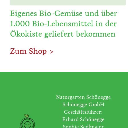
Eigenes Bio-Gemüse und über
1.000 Bio-Lebensmittel in der
Ökokiste geliefert bekommen
Zum Shop >
Naturgarten Schönegge
Schönegge GmbH
Geschäftsführer:
Erhard Schönegge
Sophie Sedlmaier