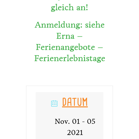
gleich an!
Anmeldung: siehe
Erna –
Ferienangebote –
Ferienerlebnistage
DATUM
Nov. 01 - 05
2021