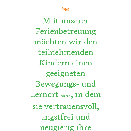
Spaß
M it unserer
Ferienbetreuung
möchten wir den
teilnehmenden
Kindern einen
geeigneten
Bewegungs- und
Lernort
, in dem
bieten
sie vertrauensvoll,
angstfrei und
neugierig ihre