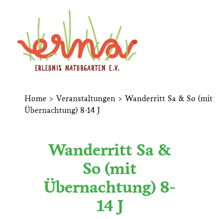
Home
>
Veranstaltungen
>
Wanderritt Sa & So (mit
Übernachtung) 8-14 J
Wanderritt Sa &
So (mit
Übernachtung) 8-
14 J