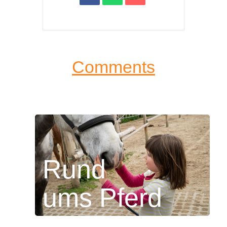
Comments
Rund
ums Pferd