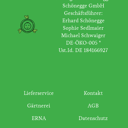
Schönegge GmbH
Geschäftsführer:
Erhard Schönegge
Sophie Sedlmaier
Michael Schwaiger
DE-ÖKO-005 *
Ust.Id. DE 184166927
Lieferservice
Kontakt
Gärtnerei
AGB
ERNA
Datenschutz