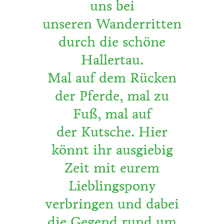
uns bei
unseren Wanderritten
durch die schöne
Hallertau.
Mal auf dem Rücken
der Pferde, mal zu
Fuß, mal auf
der Kutsche. Hier
könnt ihr ausgiebig
Zeit mit eurem
Lieblingspony
verbringen und dabei
die Gegend rund um