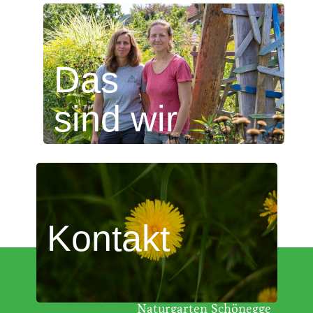
Das
sind wir
Kontakt
Naturgarten Schönegge