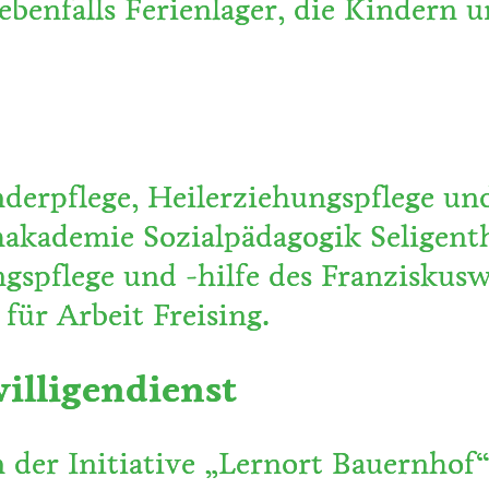
ebenfalls Ferienlager, die Kindern 
derpflege, Heilerziehungspflege un
akademie Sozialpädagogik Seligenth
ngspflege und -hilfe des Franzisku
für Arbeit Freising.
willigendienst
n der Initiative „Lernort Bauernhof