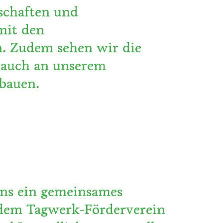
schaften und
mit den
 Zudem sehen wir die
 auch an unserem
bauen.
ins ein gemeinsames
 dem Tagwerk-Förderverein