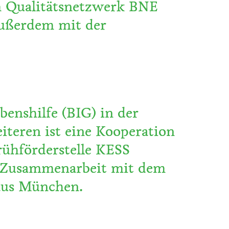
im Qualitätsnetzwerk BNE
außerdem mit der
enshilfe (BIG) in der
eiteren ist eine Kooperation
rühförderstelle KESS
ne Zusammenarbeit mit dem
 aus München.