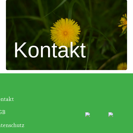
Kontakt
ntakt
GB
tenschutz