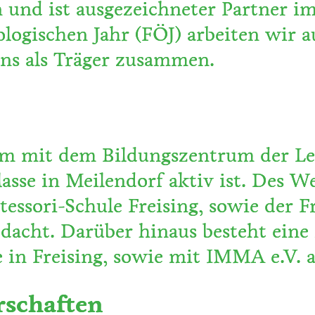
 und ist ausgezeichneter Partner 
ologischen Jahr (FÖJ) arbeiten wir 
ns als Träger zusammen.
m mit dem Bildungszentrum der Leb
asse in Meilendorf aktiv ist. Des W
essori-Schule Freising, sowie der F
edacht. Darüber hinaus besteht ei
 in Freising, sowie mit IMMA e.V.
rschaften