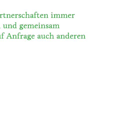
Partnerschaften immer
en und gemeinsam
uf Anfrage auch anderen