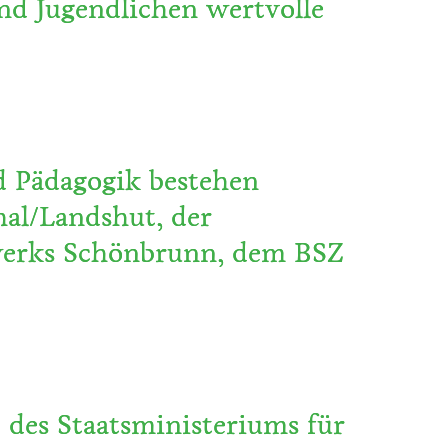
und Jugendlichen wertvolle
d Pädagogik bestehen
al/Landshut, der
swerks Schönbrunn, dem BSZ
“ des Staatsministeriums für