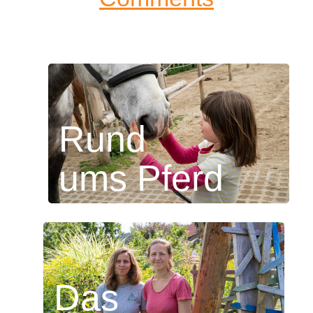
Rund
ums Pferd
Das