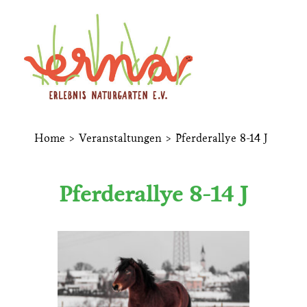
Home
>
Veranstaltungen
>
Pferderallye 8-14 J
Pferderallye 8-14 J