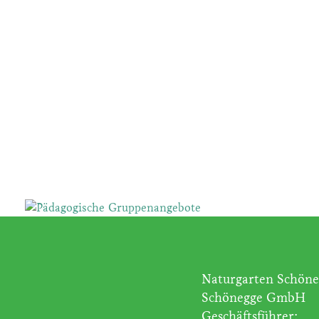
Rund
ums Pferd
Naturgarten Schöne
Schönegge GmbH
Geschäftsführer: