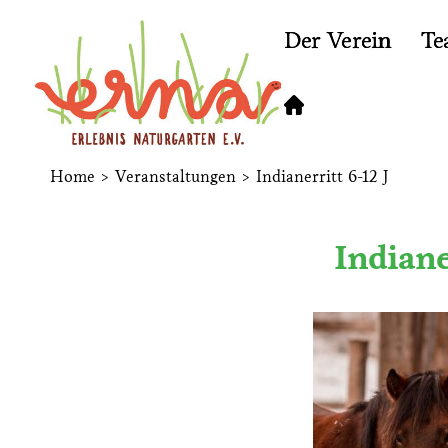
Der Verein
Te
Home
>
Veranstaltungen
>
Indianerritt 6-12 J
Indiane