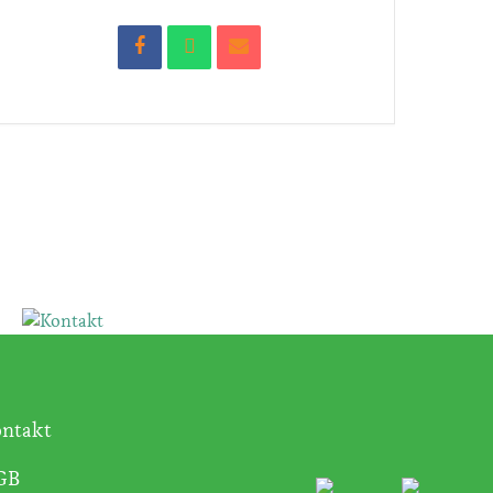
Kontakt
ntakt
GB