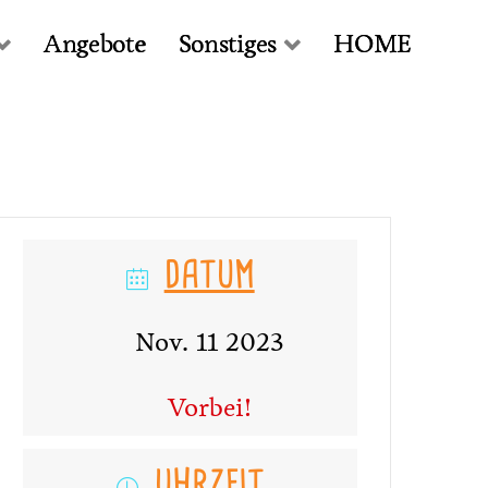
Angebote
Sonstiges
HOME
DATUM
Nov. 11 2023
Vorbei!
UHRZEIT