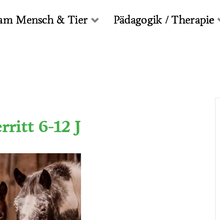
am Mensch & Tier
Pädagogik / Therapie
rritt 6-12 J