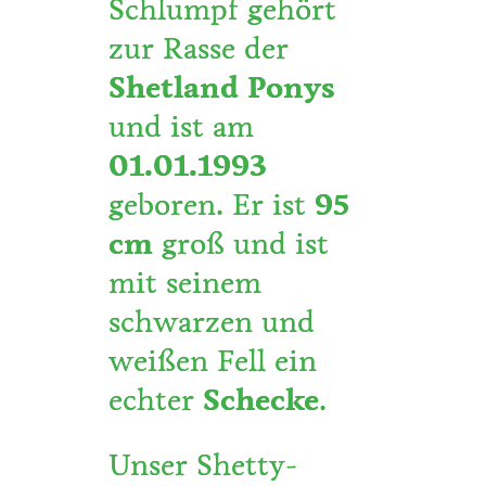
Schlumpf gehört
zur Rasse der
Shetland Ponys
und ist am
01.01.1993
geboren. Er ist
95
cm
groß und ist
mit seinem
schwarzen und
weißen Fell ein
echter
Schecke
.
Unser Shetty-