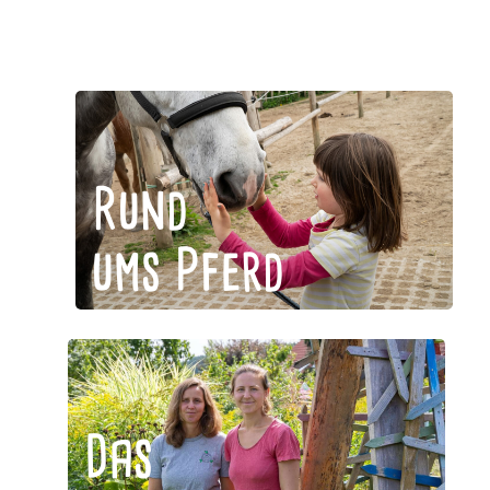
Rund
ums Pferd
Das