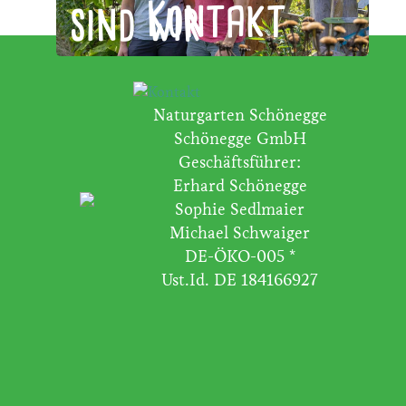
Kontakt
sind wir
Naturgarten Schönegge
Schönegge GmbH
Geschäftsführer:
Erhard Schönegge
Sophie Sedlmaier
Michael Schwaiger
DE-ÖKO-005 *
Ust.Id. DE 184166927